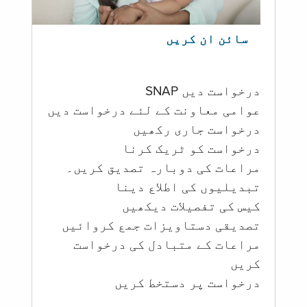
سائن ان کریں
درخواست دیں SNAP
عوامی معاونت کے لئے درخواست دیں
درخواست جاری رکھیں
درخواست کو ٹریک کرنا
مراعات کی دوبارہ تصدیق کریں۔
تبدیلیوں کی اطلاع دینا
کیس کی تفصیلات دیکھیں
تصدیقی دستاویزات جمع کروائیں
مراعات کے متبادل کی درخواست
کریں
درخواست پر دستخط کریں