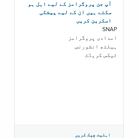
آپ جن پروگرامز کے لیے اہل ہو
سکتے ہیں ان کے لیے پیشکی
اسکرین کریں
SNAP
امدادی پروگرامز
‏ہیلتھ انشورنس
ٹیکس کریڈٹ
اہلیت چیک کریں