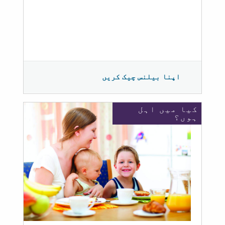
اپنا بیلنس چیک کریں
کیا میں اہل
ہوں؟