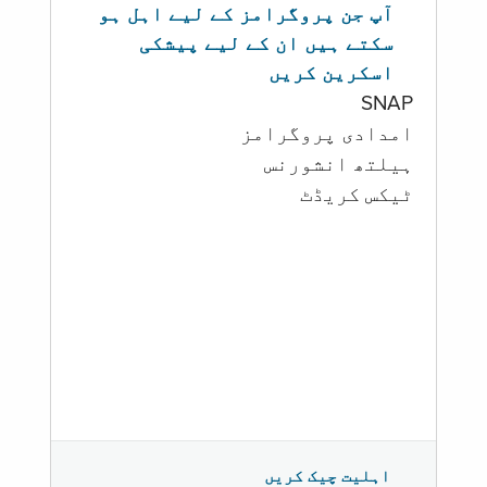
آپ جن پروگرامز کے لیے اہل ہو
سکتے ہیں ان کے لیے پیشکی
اسکرین کریں
SNAP
امدادی پروگرامز
‏ہیلتھ انشورنس
ٹیکس کریڈٹ
اہلیت چیک کریں