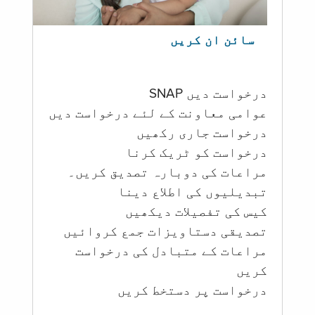
سائن ان کریں
درخواست دیں SNAP
عوامی معاونت کے لئے درخواست دیں
درخواست جاری رکھیں
درخواست کو ٹریک کرنا
مراعات کی دوبارہ تصدیق کریں۔
تبدیلیوں کی اطلاع دینا
کیس کی تفصیلات دیکھیں
تصدیقی دستاویزات جمع کروائیں
مراعات کے متبادل کی درخواست
کریں
درخواست پر دستخط کریں