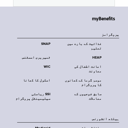
myBenefits
پروگرامز
غذائیت کے بارے میں
SNAP
تعلیم
HEAP
ٹمپریری اسسٹنس
اعانت اطفال کی
WIC
معاونت
موسم گرما کے کھانوں
اسکول کا کھانا
کا پروگرام
سابق فوجیوں کے
SSI ریاستی
معاملات
سپلیمینٹل پروگرام
‏ہیلتھ انشورنس