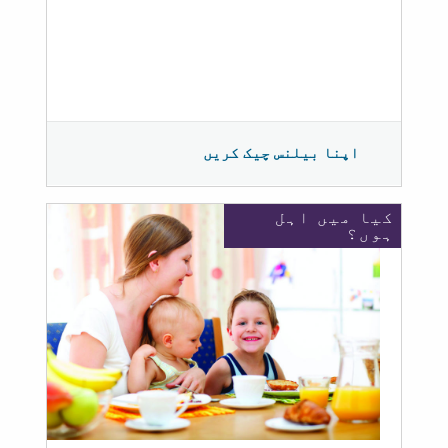
اپنا بیلنس چیک کریں
کیا میں اہل
ہوں؟