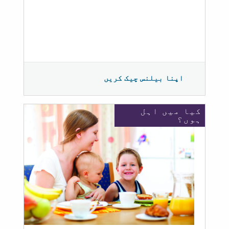
اپنا بیلنس چیک کریں
کیا میں اہل
ہوں؟