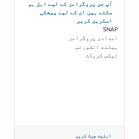
آپ جن پروگرامز کے لیے اہل ہو
سکتے ہیں ان کے لیے پیشکی
اسکرین کریں
SNAP
امدادی پروگرامز
‏ہیلتھ انشورنس
ٹیکس کریڈٹ
اہلیت چیک کریں