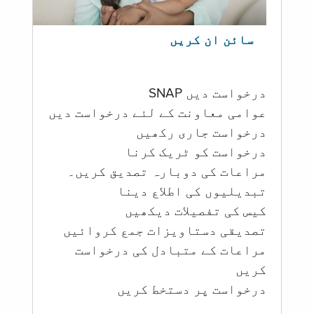
سائن ان کریں
درخواست دیں SNAP
عوامی معاونت کے لئے درخواست دیں
درخواست جاری رکھیں
درخواست کو ٹریک کرنا
مراعات کی دوبارہ تصدیق کریں۔
تبدیلیوں کی اطلاع دینا
کیس کی تفصیلات دیکھیں
تصدیقی دستاویزات جمع کروائیں
مراعات کے متبادل کی درخواست
کریں
درخواست پر دستخط کریں