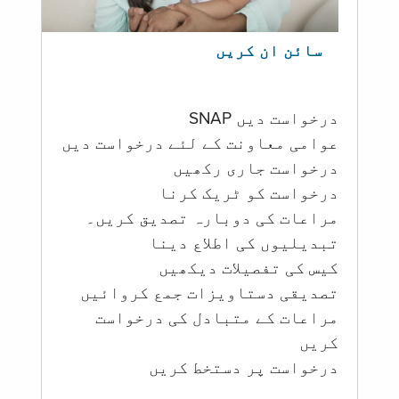
سائن ان کریں
درخواست دیں SNAP
عوامی معاونت کے لئے درخواست دیں
درخواست جاری رکھیں
درخواست کو ٹریک کرنا
مراعات کی دوبارہ تصدیق کریں۔
تبدیلیوں کی اطلاع دینا
کیس کی تفصیلات دیکھیں
تصدیقی دستاویزات جمع کروائیں
مراعات کے متبادل کی درخواست
کریں
درخواست پر دستخط کریں