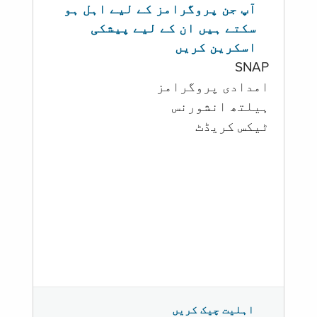
آپ جن پروگرامز کے لیے اہل ہو
سکتے ہیں ان کے لیے پیشکی
اسکرین کریں
SNAP
امدادی پروگرامز
‏ہیلتھ انشورنس
ٹیکس کریڈٹ
اہلیت چیک کریں