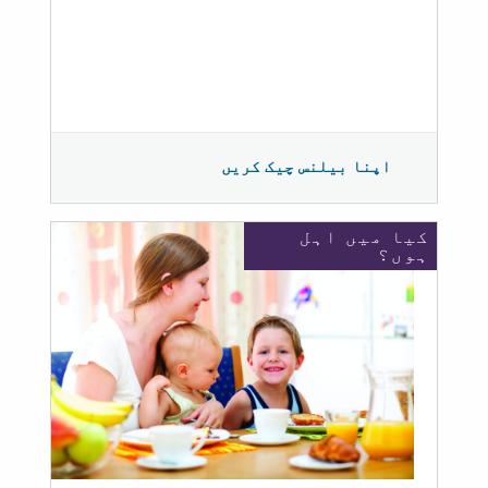
اپنا بیلنس چیک کریں
کیا میں اہل
ہوں؟