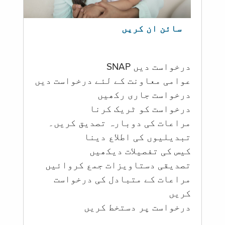
سائن ان کریں
درخواست دیں SNAP
عوامی معاونت کے لئے درخواست دیں
درخواست جاری رکھیں
درخواست کو ٹریک کرنا
مراعات کی دوبارہ تصدیق کریں۔
تبدیلیوں کی اطلاع دینا
کیس کی تفصیلات دیکھیں
تصدیقی دستاویزات جمع کروائیں
مراعات کے متبادل کی درخواست
کریں
درخواست پر دستخط کریں