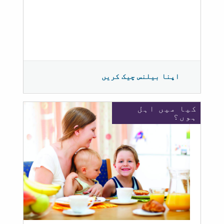
اپنا بیلنس چیک کریں
کیا میں اہل
ہوں؟