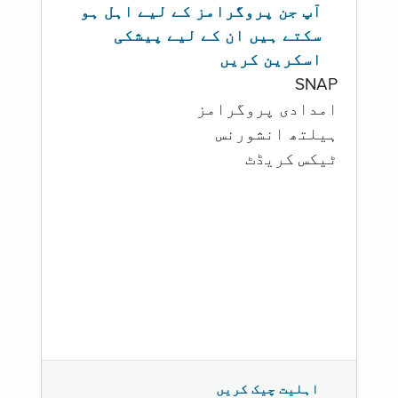
آپ جن پروگرامز کے لیے اہل ہو
سکتے ہیں ان کے لیے پیشکی
اسکرین کریں
SNAP
امدادی پروگرامز
‏ہیلتھ انشورنس
ٹیکس کریڈٹ
اہلیت چیک کریں