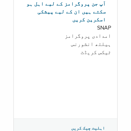
آپ جن پروگرامز کے لیے اہل ہو
سکتے ہیں ان کے لیے پیشکی
اسکرین کریں
SNAP
امدادی پروگرامز
‏ہیلتھ انشورنس
ٹیکس کریڈٹ
اہلیت چیک کریں