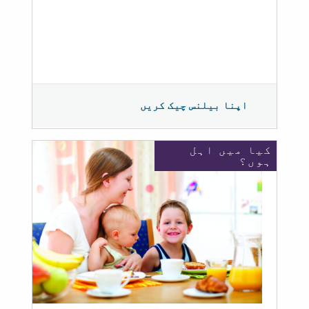
اپنا بیلنس چیک کریں
کیا میں اہل
ہوں؟