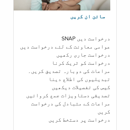
سائن ان کریں
درخواست دیں SNAP
عوامی معاونت کے لئے درخواست دیں
درخواست جاری رکھیں
درخواست کو ٹریک کرنا
مراعات کی دوبارہ تصدیق کریں۔
تبدیلیوں کی اطلاع دینا
کیس کی تفصیلات دیکھیں
تصدیقی دستاویزات جمع کروائیں
مراعات کے متبادل کی درخواست
کریں
درخواست پر دستخط کریں