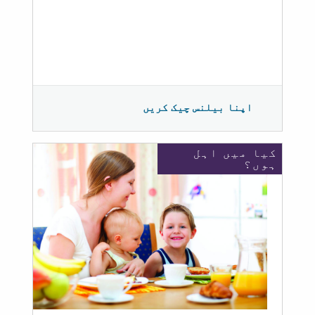
اپنا بیلنس چیک کریں
کیا میں اہل
ہوں؟