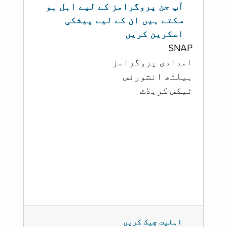
آپ جن پروگرامز کے لیے اہل ہو
سکتے ہیں ان کے لیے پیشکی
اسکرین کریں
SNAP
امدادی پروگرامز
‏ہیلتھ انشورنس
ٹیکس کریڈٹ
اہلیت چیک کریں