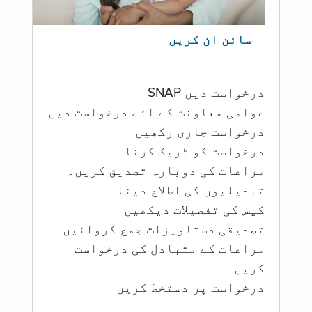
سائن ان کریں
درخواست دیں SNAP
عوامی معاونت کے لئے درخواست دیں
درخواست جاری رکھیں
درخواست کو ٹریک کرنا
مراعات کی دوبارہ تصدیق کریں۔
تبدیلیوں کی اطلاع دینا
کیس کی تفصیلات دیکھیں
تصدیقی دستاویزات جمع کروائیں
مراعات کے متبادل کی درخواست
کریں
درخواست پر دستخط کریں