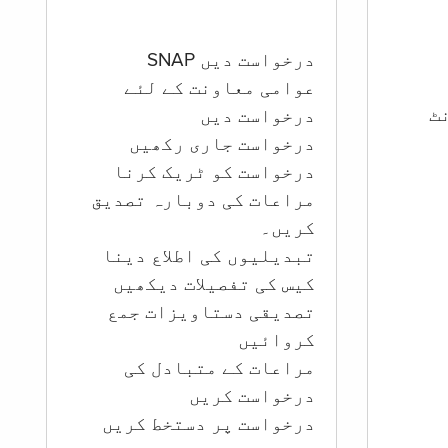
درخواست دیں SNAP
عوامی معاونت کے لئے
ؤنٹ
درخواست دیں
درخواست جاری رکھیں
درخواست کو ٹریک کرنا
مراعات کی دوبارہ تصدیق
کریں۔
تبدیلیوں کی اطلاع دینا
کیس کی تفصیلات دیکھیں
تصدیقی دستاویزات جمع
کروائیں
مراعات کے متبادل کی
درخواست کریں
درخواست پر دستخط کریں