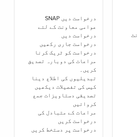
درخواست دیں SNAP
عوامی معاونت کے لئے
ؤنٹ
درخواست دیں
درخواست جاری رکھیں
درخواست کو ٹریک کرنا
مراعات کی دوبارہ تصدیق
کریں۔
تبدیلیوں کی اطلاع دینا
کیس کی تفصیلات دیکھیں
تصدیقی دستاویزات جمع
کروائیں
مراعات کے متبادل کی
درخواست کریں
درخواست پر دستخط کریں