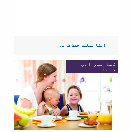
اپنا بیلنس چیک کریں
کیا میں اہل
ہوں؟