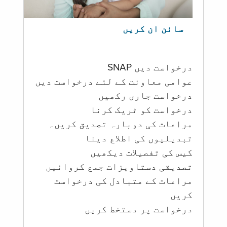
سائن ان کریں
درخواست دیں SNAP
عوامی معاونت کے لئے درخواست دیں
درخواست جاری رکھیں
درخواست کو ٹریک کرنا
مراعات کی دوبارہ تصدیق کریں۔
تبدیلیوں کی اطلاع دینا
کیس کی تفصیلات دیکھیں
تصدیقی دستاویزات جمع کروائیں
مراعات کے متبادل کی درخواست
کریں
درخواست پر دستخط کریں