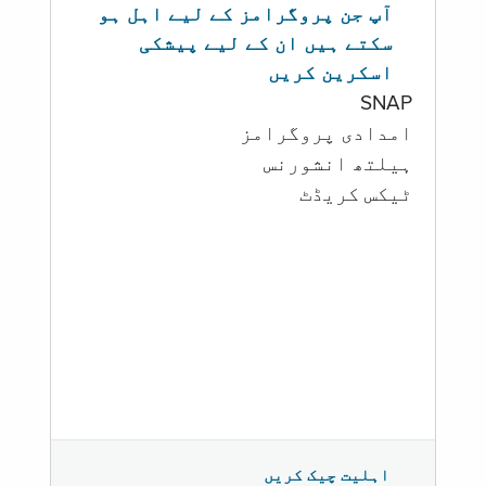
آپ جن پروگرامز کے لیے اہل ہو
سکتے ہیں ان کے لیے پیشکی
اسکرین کریں
SNAP
امدادی پروگرامز
‏ہیلتھ انشورنس
ٹیکس کریڈٹ
اہلیت چیک کریں