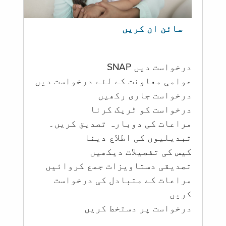
سائن ان کریں
درخواست دیں SNAP
عوامی معاونت کے لئے درخواست دیں
درخواست جاری رکھیں
درخواست کو ٹریک کرنا
مراعات کی دوبارہ تصدیق کریں۔
تبدیلیوں کی اطلاع دینا
کیس کی تفصیلات دیکھیں
تصدیقی دستاویزات جمع کروائیں
مراعات کے متبادل کی درخواست
کریں
درخواست پر دستخط کریں