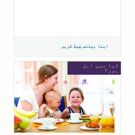
اپنا بیلنس چیک کریں
کیا میں اہل
ہوں؟