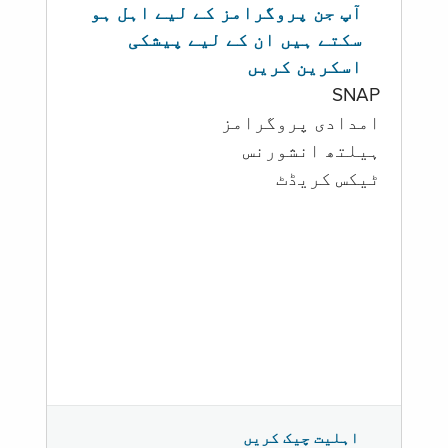
آپ جن پروگرامز کے لیے اہل ہو
سکتے ہیں ان کے لیے پیشکی
اسکرین کریں
SNAP
امدادی پروگرامز
‏ہیلتھ انشورنس
ٹیکس کریڈٹ
اہلیت چیک کریں