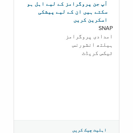
آپ جن پروگرامز کے لیے اہل ہو
سکتے ہیں ان کے لیے پیشکی
اسکرین کریں
SNAP
امدادی پروگرامز
‏ہیلتھ انشورنس
ٹیکس کریڈٹ
اہلیت چیک کریں