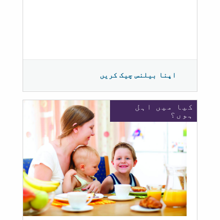
اپنا بیلنس چیک کریں
کیا میں اہل
ہوں؟