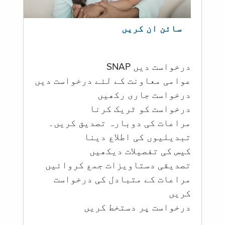
سائن ان کریں
درخواست دیں SNAP
عوامی معاونت کے لئے درخواست دیں
درخواست جاری رکھیں
درخواست کو ٹریک کرنا
مراعات کی دوبارہ تصدیق کریں۔
تبدیلیوں کی اطلاع دینا
کیس کی تفصیلات دیکھیں
تصدیقی دستاویزات جمع کروائیں
مراعات کے متبادل کی درخواست
کریں
درخواست پر دستخط کریں