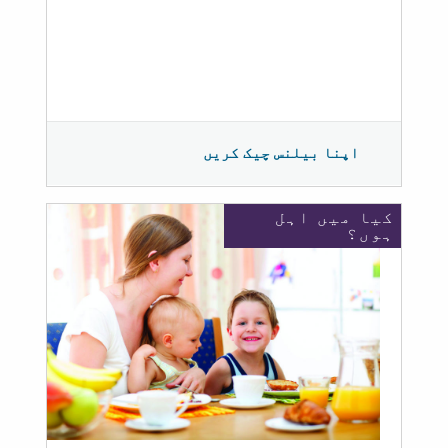
اپنا بیلنس چیک کریں
کیا میں اہل
ہوں؟