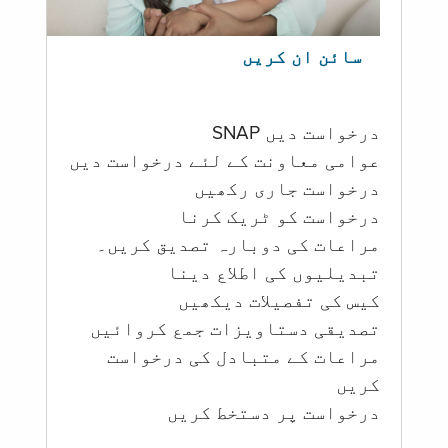
سائن ان کریں
درخواست دیں SNAP
عوامی معاونت کے لئے درخواست دیں
درخواست جاری رکھیں
درخواست کو ٹریک کرنا
مراعات کی دوبارہ تصدیق کریں۔
تبدیلیوں کی اطلاع دینا
کیس کی تفصیلات دیکھیں
تصدیقی دستاویزات جمع کروائیں
مراعات کے متبادل کی درخواست
کریں
درخواست پر دستخط کریں