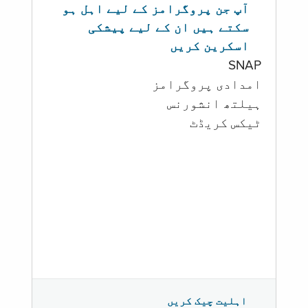
آپ جن پروگرامز کے لیے اہل ہو
سکتے ہیں ان کے لیے پیشکی
اسکرین کریں
SNAP
امدادی پروگرامز
‏ہیلتھ انشورنس
ٹیکس کریڈٹ
اہلیت چیک کریں