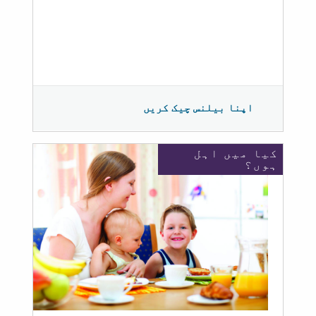
اپنا بیلنس چیک کریں
کیا میں اہل
ہوں؟