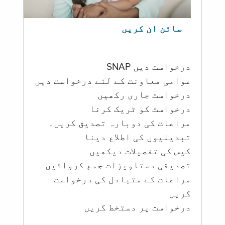
سائن ان کریں
درخواست دیں SNAP
عوامی معاونت کے لئے درخواست دیں
درخواست جاری رکھیں
درخواست کو ٹریک کرنا
مراعات کی دوبارہ تصدیق کریں۔
تبدیلیوں کی اطلاع دینا
کیس کی تفصیلات دیکھیں
تصدیقی دستاویزات جمع کروائیں
مراعات کے متبادل کی درخواست
کریں
درخواست پر دستخط کریں