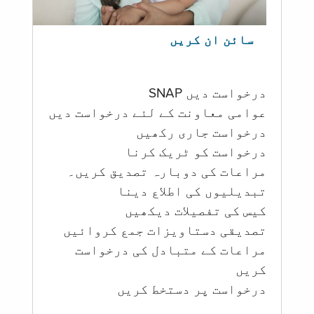
سائن ان کریں
درخواست دیں SNAP
عوامی معاونت کے لئے درخواست دیں
درخواست جاری رکھیں
درخواست کو ٹریک کرنا
مراعات کی دوبارہ تصدیق کریں۔
تبدیلیوں کی اطلاع دینا
کیس کی تفصیلات دیکھیں
تصدیقی دستاویزات جمع کروائیں
مراعات کے متبادل کی درخواست
کریں
درخواست پر دستخط کریں