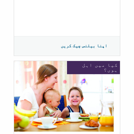
اپنا بیلنس چیک کریں
کیا میں اہل
ہوں؟