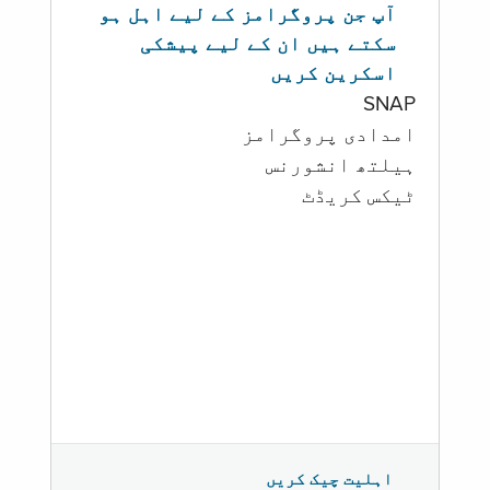
آپ جن پروگرامز کے لیے اہل ہو
سکتے ہیں ان کے لیے پیشکی
اسکرین کریں
SNAP
امدادی پروگرامز
‏ہیلتھ انشورنس
ٹیکس کریڈٹ
اہلیت چیک کریں