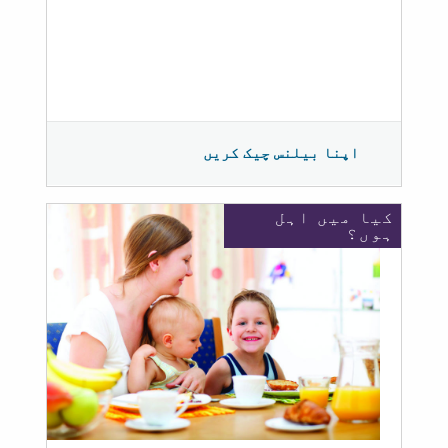
اپنا بیلنس چیک کریں
کیا میں اہل
ہوں؟