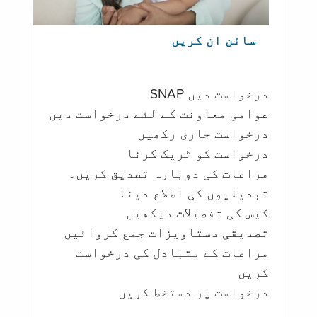
سائن ان کریں
درخواست دیں SNAP
عوامی معاونت کے لئے درخواست دیں
درخواست جاری رکھیں
درخواست کو ٹریک کرنا
مراعات کی دوبارہ تصدیق کریں۔
تبدیلیوں کی اطلاع دینا
کیس کی تفصیلات دیکھیں
تصدیقی دستاویزات جمع کروائیں
مراعات کے متبادل کی درخواست
کریں
درخواست پر دستخط کریں