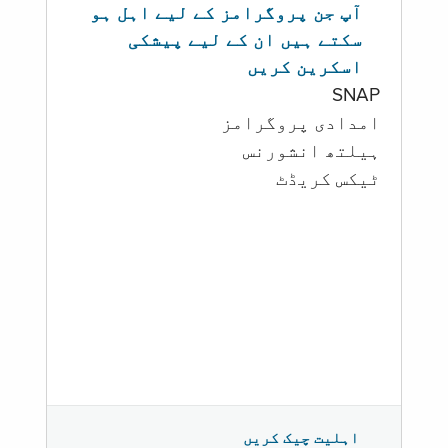
آپ جن پروگرامز کے لیے اہل ہو
سکتے ہیں ان کے لیے پیشکی
اسکرین کریں
SNAP
امدادی پروگرامز
‏ہیلتھ انشورنس
ٹیکس کریڈٹ
اہلیت چیک کریں