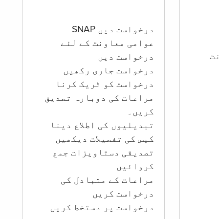
درخواست دیں SNAP
عوامی معاونت کے لئے
ؤنٹ
درخواست دیں
درخواست جاری رکھیں
درخواست کو ٹریک کرنا
مراعات کی دوبارہ تصدیق
کریں۔
تبدیلیوں کی اطلاع دینا
کیس کی تفصیلات دیکھیں
تصدیقی دستاویزات جمع
کروائیں
مراعات کے متبادل کی
درخواست کریں
درخواست پر دستخط کریں