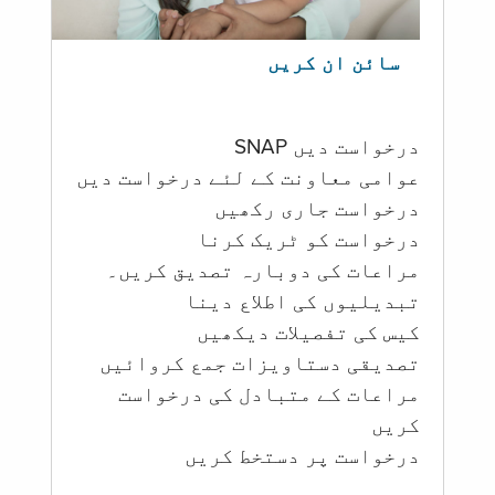
سائن ان کریں
درخواست دیں SNAP
عوامی معاونت کے لئے درخواست دیں
درخواست جاری رکھیں
درخواست کو ٹریک کرنا
مراعات کی دوبارہ تصدیق کریں۔
تبدیلیوں کی اطلاع دینا
کیس کی تفصیلات دیکھیں
تصدیقی دستاویزات جمع کروائیں
مراعات کے متبادل کی درخواست
کریں
درخواست پر دستخط کریں