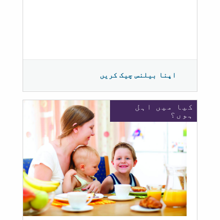
اپنا بیلنس چیک کریں
کیا میں اہل
ہوں؟