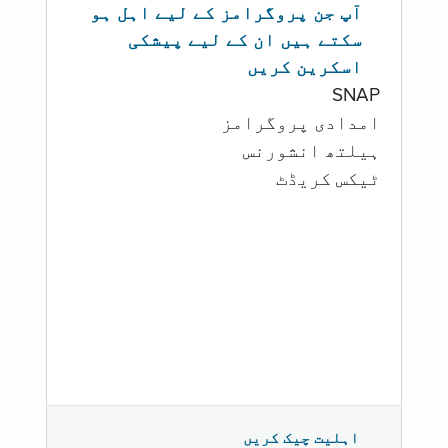
آپ جن پروگرامز کے لیے اہل ہو
سکتے ہیں ان کے لیے پیشکی
اسکرین کریں
SNAP
امدادی پروگرامز
‏ہیلتھ انشورنس
ٹیکس کریڈٹ
اہلیت چیک کریں