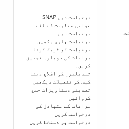
درخواست دیں SNAP
عوامی معاونت کے لئے
ؤنٹ
درخواست دیں
درخواست جاری رکھیں
درخواست کو ٹریک کرنا
مراعات کی دوبارہ تصدیق
کریں۔
تبدیلیوں کی اطلاع دینا
کیس کی تفصیلات دیکھیں
تصدیقی دستاویزات جمع
کروائیں
مراعات کے متبادل کی
درخواست کریں
درخواست پر دستخط کریں