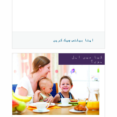
اپنا بیلنس چیک کریں
کیا میں اہل
ہوں؟