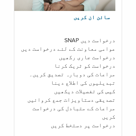
سائن ان کریں
درخواست دیں SNAP
عوامی معاونت کے لئے درخواست دیں
درخواست جاری رکھیں
درخواست کو ٹریک کرنا
مراعات کی دوبارہ تصدیق کریں۔
تبدیلیوں کی اطلاع دینا
کیس کی تفصیلات دیکھیں
تصدیقی دستاویزات جمع کروائیں
مراعات کے متبادل کی درخواست
کریں
درخواست پر دستخط کریں