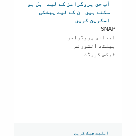
آپ جن پروگرامز کے لیے اہل ہو
سکتے ہیں ان کے لیے پیشکی
اسکرین کریں
SNAP
امدادی پروگرامز
‏ہیلتھ انشورنس
ٹیکس کریڈٹ
اہلیت چیک کریں