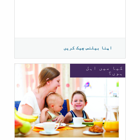
اپنا بیلنس چیک کریں
کیا میں اہل
ہوں؟