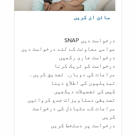
سائن ان کریں
درخواست دیں SNAP
عوامی معاونت کے لئے درخواست دیں
درخواست جاری رکھیں
درخواست کو ٹریک کرنا
مراعات کی دوبارہ تصدیق کریں۔
تبدیلیوں کی اطلاع دینا
کیس کی تفصیلات دیکھیں
تصدیقی دستاویزات جمع کروائیں
مراعات کے متبادل کی درخواست
کریں
درخواست پر دستخط کریں