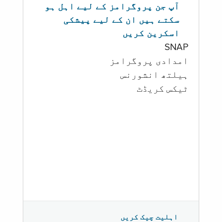
آپ جن پروگرامز کے لیے اہل ہو
سکتے ہیں ان کے لیے پیشکی
اسکرین کریں
SNAP
امدادی پروگرامز
‏ہیلتھ انشورنس
ٹیکس کریڈٹ
اہلیت چیک کریں