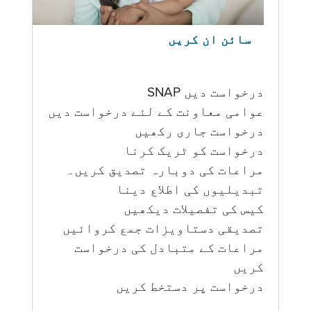
سائن ان کریں
درخواست دیں SNAP
عوامی معاونت کے لئے درخواست دیں
درخواست جاری رکھیں
درخواست کو ٹریک کرنا
مراعات کی دوبارہ تصدیق کریں۔
تبدیلیوں کی اطلاع دینا
کیس کی تفصیلات دیکھیں
تصدیقی دستاویزات جمع کروائیں
مراعات کے متبادل کی درخواست
کریں
درخواست پر دستخط کریں