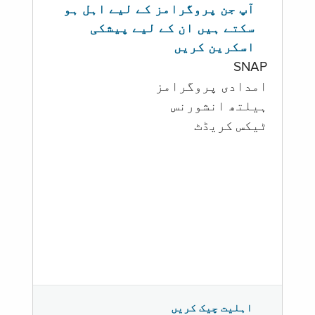
آپ جن پروگرامز کے لیے اہل ہو
سکتے ہیں ان کے لیے پیشکی
اسکرین کریں
SNAP
امدادی پروگرامز
‏ہیلتھ انشورنس
ٹیکس کریڈٹ
اہلیت چیک کریں