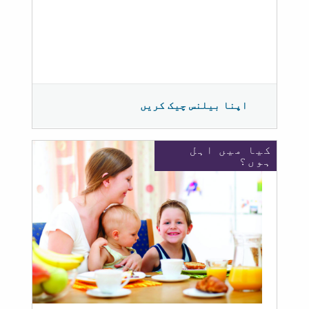
اپنا بیلنس چیک کریں
کیا میں اہل
ہوں؟