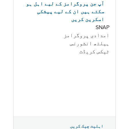
آپ جن پروگرامز کے لیے اہل ہو
سکتے ہیں ان کے لیے پیشکی
اسکرین کریں
SNAP
امدادی پروگرامز
‏ہیلتھ انشورنس
ٹیکس کریڈٹ
اہلیت چیک کریں