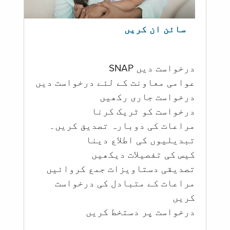
سائن ان کریں
درخواست دیں SNAP
عوامی معاونت کے لئے درخواست دیں
درخواست جاری رکھیں
درخواست کو ٹریک کرنا
مراعات کی دوبارہ تصدیق کریں۔
تبدیلیوں کی اطلاع دینا
کیس کی تفصیلات دیکھیں
تصدیقی دستاویزات جمع کروائیں
مراعات کے متبادل کی درخواست
کریں
درخواست پر دستخط کریں