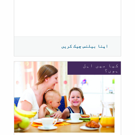
اپنا بیلنس چیک کریں
کیا میں اہل
ہوں؟