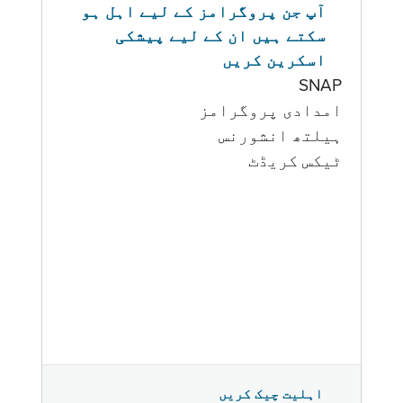
آپ جن پروگرامز کے لیے اہل ہو
سکتے ہیں ان کے لیے پیشکی
اسکرین کریں
SNAP
امدادی پروگرامز
‏ہیلتھ انشورنس
ٹیکس کریڈٹ
اہلیت چیک کریں