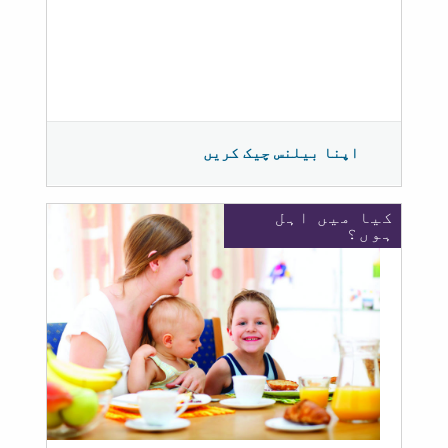
اپنا بیلنس چیک کریں
کیا میں اہل
ہوں؟