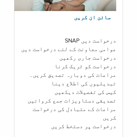
سائن ان کریں
درخواست دیں SNAP
عوامی معاونت کے لئے درخواست دیں
درخواست جاری رکھیں
درخواست کو ٹریک کرنا
مراعات کی دوبارہ تصدیق کریں۔
تبدیلیوں کی اطلاع دینا
کیس کی تفصیلات دیکھیں
تصدیقی دستاویزات جمع کروائیں
مراعات کے متبادل کی درخواست
کریں
درخواست پر دستخط کریں