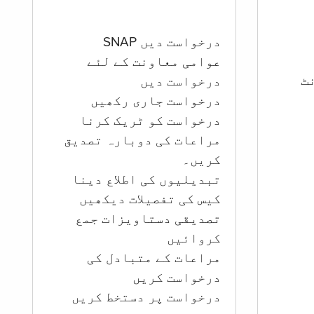
درخواست دیں SNAP
عوامی معاونت کے لئے
ؤنٹ
درخواست دیں
درخواست جاری رکھیں
درخواست کو ٹریک کرنا
مراعات کی دوبارہ تصدیق
کریں۔
تبدیلیوں کی اطلاع دینا
کیس کی تفصیلات دیکھیں
تصدیقی دستاویزات جمع
کروائیں
مراعات کے متبادل کی
درخواست کریں
درخواست پر دستخط کریں