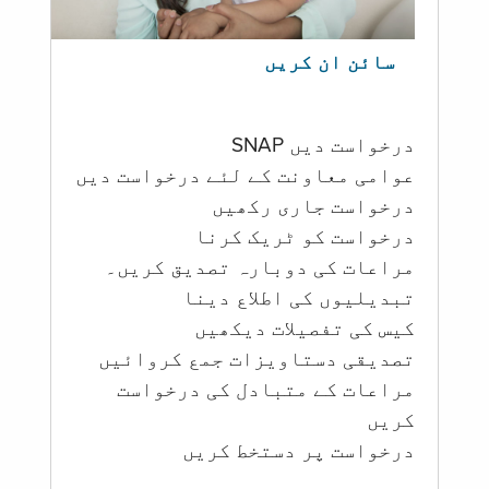
سائن ان کریں
درخواست دیں SNAP
عوامی معاونت کے لئے درخواست دیں
درخواست جاری رکھیں
درخواست کو ٹریک کرنا
مراعات کی دوبارہ تصدیق کریں۔
تبدیلیوں کی اطلاع دینا
کیس کی تفصیلات دیکھیں
تصدیقی دستاویزات جمع کروائیں
مراعات کے متبادل کی درخواست
کریں
درخواست پر دستخط کریں