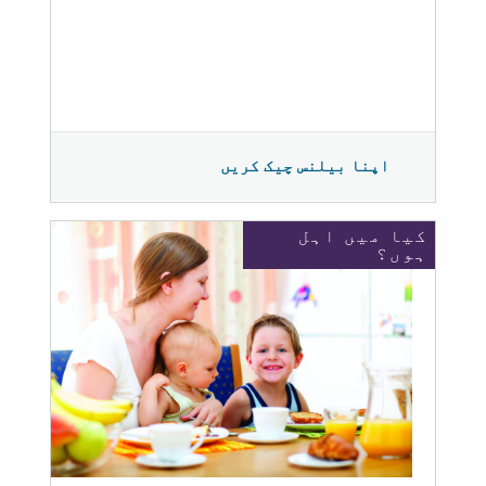
اپنا بیلنس چیک کریں
کیا میں اہل
ہوں؟