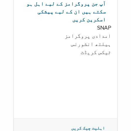
آپ جن پروگرامز کے لیے اہل ہو
سکتے ہیں ان کے لیے پیشکی
اسکرین کریں
SNAP
امدادی پروگرامز
‏ہیلتھ انشورنس
ٹیکس کریڈٹ
اہلیت چیک کریں