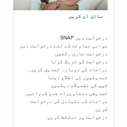
سائن ان کریں
درخواست دیں SNAP
عوامی معاونت کے لئے درخواست دیں
درخواست جاری رکھیں
درخواست کو ٹریک کرنا
مراعات کی دوبارہ تصدیق کریں۔
تبدیلیوں کی اطلاع دینا
کیس کی تفصیلات دیکھیں
تصدیقی دستاویزات جمع کروائیں
مراعات کے متبادل کی درخواست
کریں
درخواست پر دستخط کریں