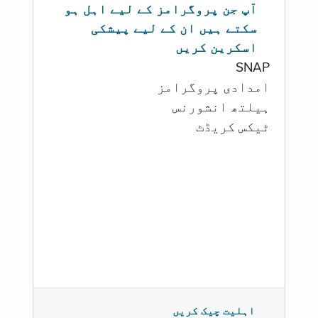
آپ جن پروگرامز کے لیے اہل ہو
سکتے ہیں ان کے لیے پیشکی
اسکرین کریں
SNAP
امدادی پروگرامز
‏ہیلتھ انشورنس
ٹیکس کریڈٹ
اہلیت چیک کریں