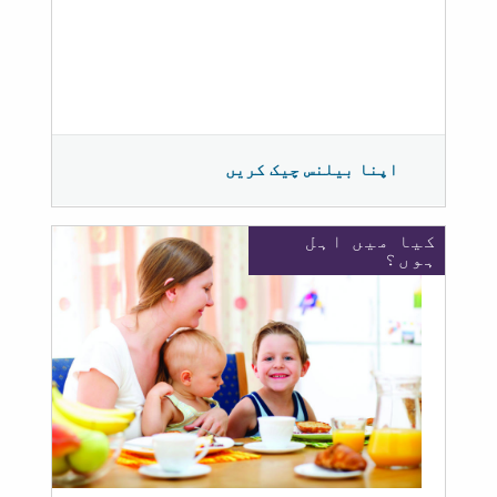
اپنا بیلنس چیک کریں
کیا میں اہل
ہوں؟