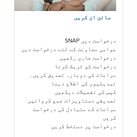
سائن ان کریں
درخواست دیں SNAP
عوامی معاونت کے لئے درخواست دیں
درخواست جاری رکھیں
درخواست کو ٹریک کرنا
مراعات کی دوبارہ تصدیق کریں۔
تبدیلیوں کی اطلاع دینا
کیس کی تفصیلات دیکھیں
تصدیقی دستاویزات جمع کروائیں
مراعات کے متبادل کی درخواست
کریں
درخواست پر دستخط کریں