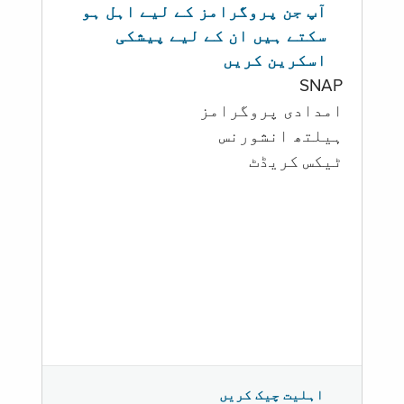
آپ جن پروگرامز کے لیے اہل ہو
سکتے ہیں ان کے لیے پیشکی
اسکرین کریں
SNAP
امدادی پروگرامز
‏ہیلتھ انشورنس
ٹیکس کریڈٹ
اہلیت چیک کریں