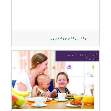
اپنا بیلنس چیک کریں
کیا میں اہل
ہوں؟