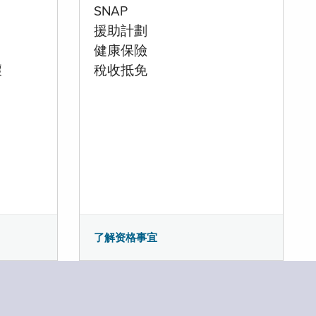
SNAP
援助計劃
健康保險
壞
稅收抵免
了解资格事宜