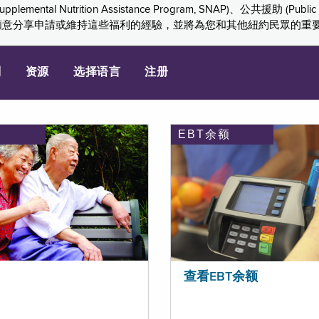
ition Assistance Program, SNAP)、公共援助 (Public Assis
們感謝您願意分享申請或維持這些福利的經驗，並將為您和其他紐約民眾的
划
资源
选择语言
注册
EBT余额
查看EBT余额