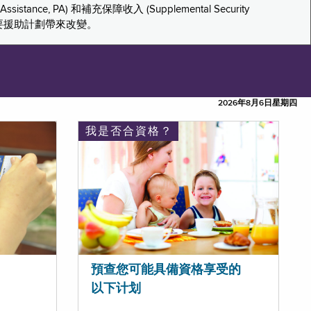
tance, PA) 和補充保障收入 (Supplemental Security
重要援助計劃帶來改變。
2026年8月6日星期四
我是否合資格？
預查您可能具備資格享受的
以下计划