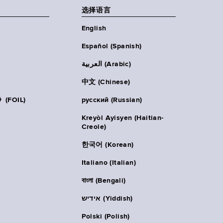
选择语言
English
Español (Spanish)
العربية (Arabic)
中文 (Chinese)
FOIL)
русский (Russian)
Kreyòl Ayisyen (Haitian-
Creole)
한국어 (Korean)
Italiano (Italian)
বাংলা (Bengali)
אידיש (Yiddish)
Polski (Polish)