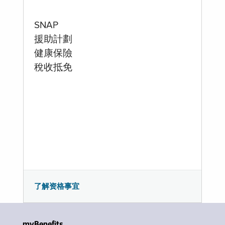
SNAP
援助計劃
健康保險
稅收抵免
了解资格事宜
myBenefits