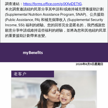
調查連結：
https://forms.office.com/g/iXXyiDETtG
.
本次調查邀請紐約民眾分享其申請和/或維持補充營養援助計劃
(Supplemental Nutrition Assistance Program, SNAP)、公共援助
(Public Assistance, PA) 和補充保障收入 (Supplemental Security
Income, SSI) 福利的經驗。您的回答完全是匿名的，我們感謝您
願意分享申請或維持這些福利的經驗，並將為您和其他紐約民眾
的重要援助計劃帶來改變。
myBenefits
2026年8月9日星期日
老客户