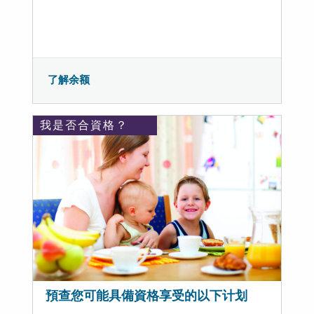
了解余额
我是否合資格？
預查您可能具備資格享受的以下计划