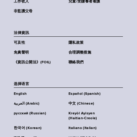
工作收入
兒童/受贍養者看護
非監護父母
法律資訊
可及性
隱私政策
免責聲明
合理調整措施
《資訊公開法》(FOIL)
聯絡我們
选择语言
English
Español (Spanish)
العربية (Arabic)
中文 (Chinese)
русский (Russian)
Kreyòl Ayisyen
(Haitian-Creole)
한국어 (Korean)
Italiano (Italian)