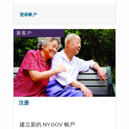
登录帐户
新客户
注册
建立新的 NY.GOV 帳戶