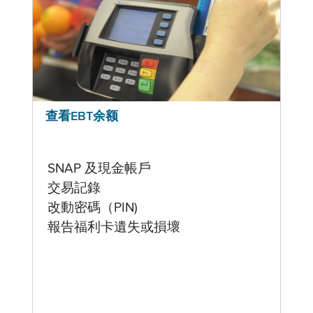
查看EBT余额
SNAP 及現金帳戶
交易記錄
改動密碼（PIN)
報告福利卡遺失或損壞