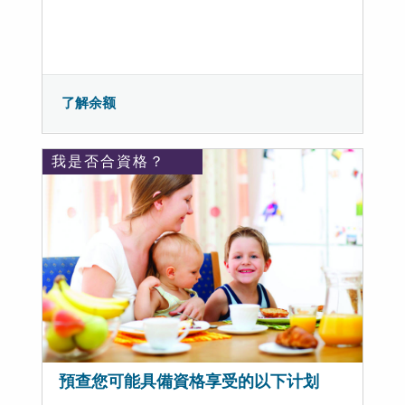
了解余额
我是否合資格？
預查您可能具備資格享受的以下计划