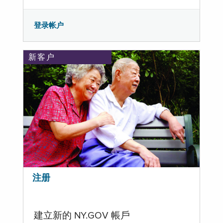
登录帐户
新客户
注册
建立新的 NY.GOV 帳戶