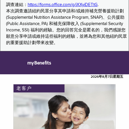
調查連結：
https://forms.office.com/g/iXXyiDETtG
.
本次調查邀請紐約民眾分享其申請和/或維持補充營養援助計劃
(Supplemental Nutrition Assistance Program, SNAP)、公共援助
(Public Assistance, PA) 和補充保障收入 (Supplemental Security
Income, SSI) 福利的經驗。您的回答完全是匿名的，我們感謝您
願意分享申請或維持這些福利的經驗，並將為您和其他紐約民眾
的重要援助計劃帶來改變。
myBenefits
2026年8月7日星期五
老客户