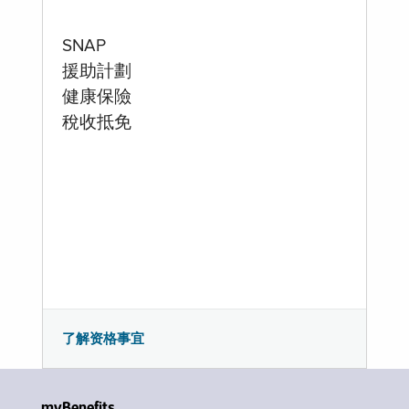
SNAP
援助計劃
健康保險
稅收抵免
了解资格事宜
myBenefits