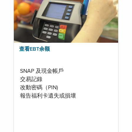
查看EBT余额
SNAP 及現金帳戶
交易記錄
改動密碼（PIN)
報告福利卡遺失或損壞