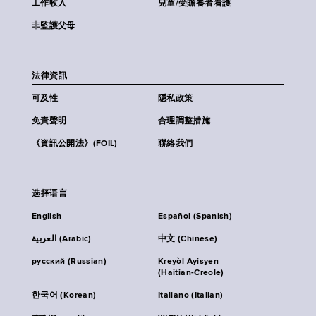
工作收入
兒童/受贍養者看護
非監護父母
法律資訊
可及性
隱私政策
免責聲明
合理調整措施
《資訊公開法》(FOIL)
聯絡我們
选择语言
English
Español (Spanish)
العربية (Arabic)
中文 (Chinese)
русский (Russian)
Kreyòl Ayisyen
(Haitian-Creole)
한국어 (Korean)
Italiano (Italian)