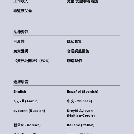
工作收入
兒童/受贍養者看護
非監護父母
法律資訊
可及性
隱私政策
免責聲明
合理調整措施
《資訊公開法》(FOIL)
聯絡我們
选择语言
English
Español (Spanish)
العربية (Arabic)
中文 (Chinese)
русский (Russian)
Kreyòl Ayisyen
(Haitian-Creole)
한국어 (Korean)
Italiano (Italian)