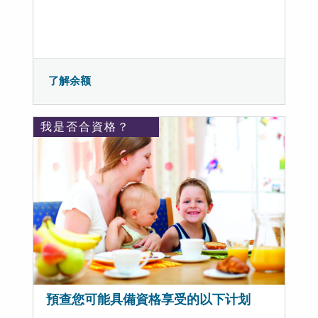
了解余额
我是否合資格？
預查您可能具備資格享受的以下计划