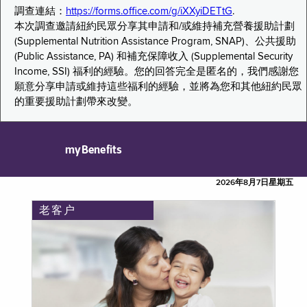
調查連結：
https://forms.office.com/g/iXXyiDETtG
.
本次調查邀請紐約民眾分享其申請和/或維持補充營養援助計劃
(Supplemental Nutrition Assistance Program, SNAP)、公共援助
(Public Assistance, PA) 和補充保障收入 (Supplemental Security
Income, SSI) 福利的經驗。您的回答完全是匿名的，我們感謝您
願意分享申請或維持這些福利的經驗，並將為您和其他紐約民眾
的重要援助計劃帶來改變。
myBenefits
2026年8月7日星期五
老客户