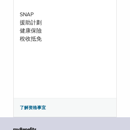
SNAP
援助計劃
健康保險
稅收抵免
了解资格事宜
myBenefits