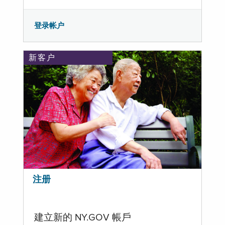
登录帐户
新客户
注册
建立新的 NY.GOV 帳戶