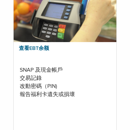
查看EBT余额
SNAP 及現金帳戶
交易記錄
改動密碼（PIN)
報告福利卡遺失或損壞