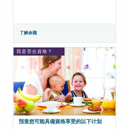
了解余额
我是否合資格？
預查您可能具備資格享受的以下计划