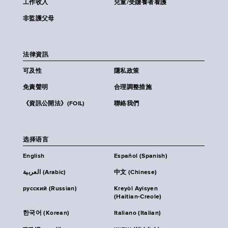
工作收入
兒童/受贍養者看護
非監護父母
法律資訊
可及性
隱私政策
免責聲明
合理調整措施
《資訊公開法》(FOIL)
聯絡我們
选择语言
English
Español (Spanish)
العربية (Arabic)
中文 (Chinese)
русский (Russian)
Kreyòl Ayisyen
(Haitian-Creole)
한국어 (Korean)
Italiano (Italian)