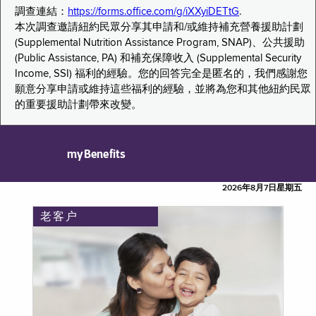
調查連結：
https://forms.office.com/g/iXXyiDETtG
.
本次調查邀請紐約民眾分享其申請和/或維持補充營養援助計劃
(Supplemental Nutrition Assistance Program, SNAP)、公共援助
(Public Assistance, PA) 和補充保障收入 (Supplemental Security
Income, SSI) 福利的經驗。您的回答完全是匿名的，我們感謝您
願意分享申請或維持這些福利的經驗，並將為您和其他紐約民眾
的重要援助計劃帶來改變。
myBenefits
2026年8月7日星期五
老客户