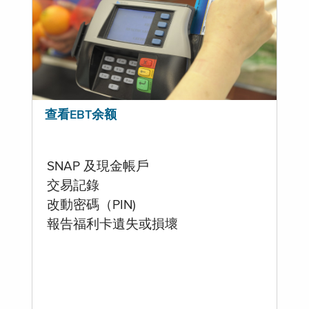
查看EBT余额
SNAP 及現金帳戶
交易記錄
改動密碼（PIN)
報告福利卡遺失或損壞