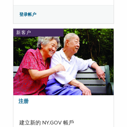
登录帐户
新客户
注册
建立新的 NY.GOV 帳戶