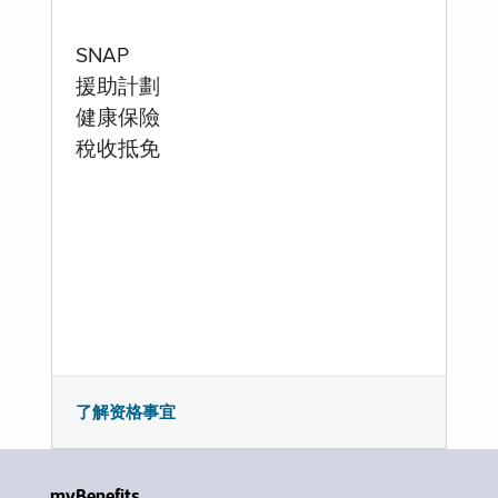
SNAP
援助計劃
健康保險
稅收抵免
了解资格事宜
myBenefits