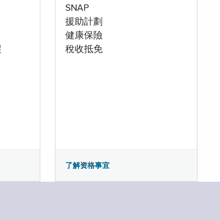
SNAP
援助計劃
健康保險
壞
稅收抵免
了解资格事宜