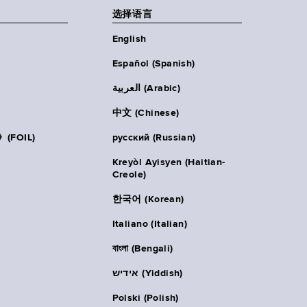
选择语言
English
Español (Spanish)
العربية (Arabic)
中文 (Chinese)
FOIL)
русский (Russian)
Kreyòl Ayisyen (Haitian-
Creole)
한국어 (Korean)
Italiano (Italian)
বাংলা (Bengali)
אידיש (Yiddish)
Polski (Polish)