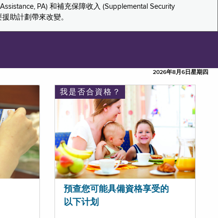
tance, PA) 和補充保障收入 (Supplemental Security
重要援助計劃帶來改變。
2026年8月6日星期四
我是否合資格？
預查您可能具備資格享受的
以下计划