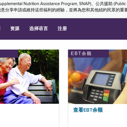
ition Assistance Program, SNAP)、公共援助 (Public Assis
們感謝您願意分享申請或維持這些福利的經驗，並將為您和其他紐約民眾的
划
资源
选择语言
注册
EBT余额
查看EBT余额