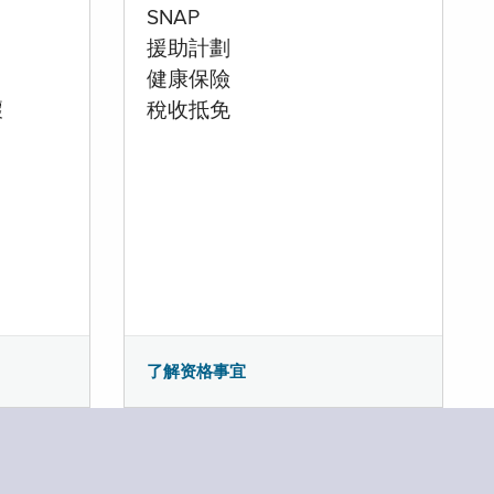
SNAP
援助計劃
健康保險
壞
稅收抵免
了解资格事宜