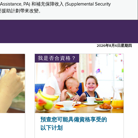
tance, PA) 和補充保障收入 (Supplemental Security
重要援助計劃帶來改變。
2026年8月6日星期四
我是否合資格？
預查您可能具備資格享受的
以下计划