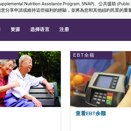
ition Assistance Program, SNAP)、公共援助 (Public Assis
們感謝您願意分享申請或維持這些福利的經驗，並將為您和其他紐約民眾的
划
资源
选择语言
注册
EBT余额
查看EBT余额