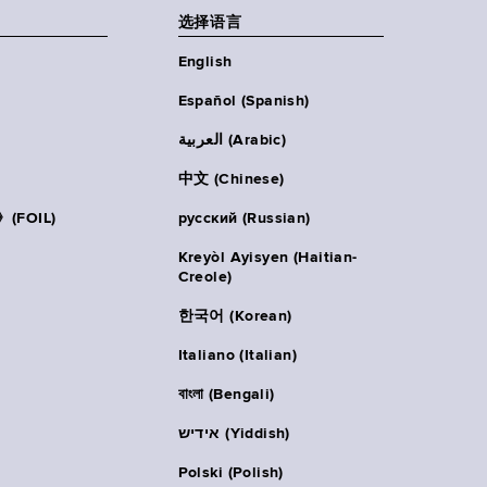
选择语言
English
Español (Spanish)
العربية (Arabic)
中文 (Chinese)
FOIL)
русский (Russian)
Kreyòl Ayisyen (Haitian-
Creole)
한국어 (Korean)
Italiano (Italian)
বাংলা (Bengali)
אידיש (Yiddish)
Polski (Polish)