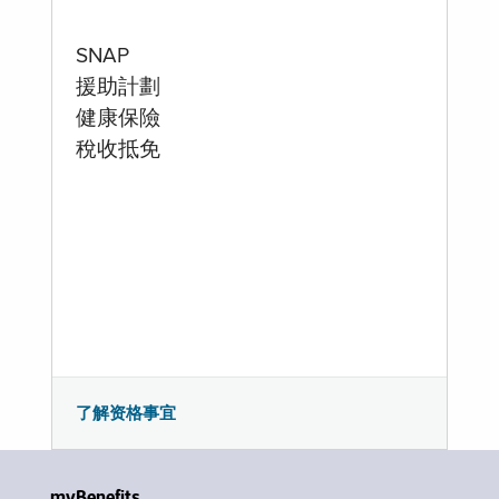
SNAP
援助計劃
健康保險
稅收抵免
了解资格事宜
myBenefits