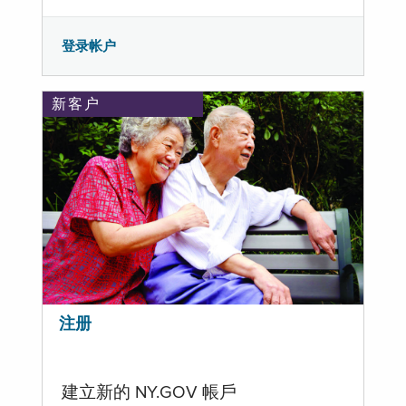
登录帐户
新客户
注册
建立新的 NY.GOV 帳戶