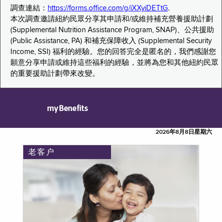
調查連結：
https://forms.office.com/g/iXXyiDETtG
.
本次調查邀請紐約民眾分享其申請和/或維持補充營養援助計劃
(Supplemental Nutrition Assistance Program, SNAP)、公共援助
(Public Assistance, PA) 和補充保障收入 (Supplemental Security
Income, SSI) 福利的經驗。您的回答完全是匿名的，我們感謝您
願意分享申請或維持這些福利的經驗，並將為您和其他紐約民眾
的重要援助計劃帶來改變。
myBenefits
2026年8月8日星期六
老客户