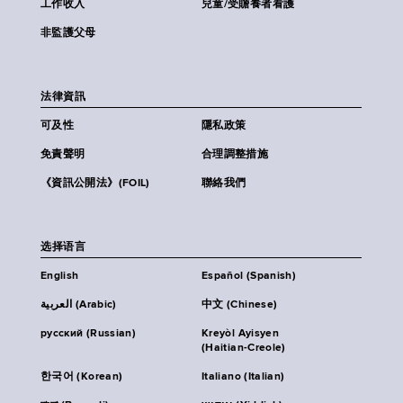
工作收入
兒童/受贍養者看護
非監護父母
法律資訊
可及性
隱私政策
免責聲明
合理調整措施
《資訊公開法》(FOIL)
聯絡我們
选择语言
English
Español (Spanish)
العربية (Arabic)
中文 (Chinese)
русский (Russian)
Kreyòl Ayisyen
(Haitian-Creole)
한국어 (Korean)
Italiano (Italian)