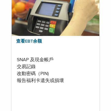
查看EBT余额
SNAP 及現金帳戶
交易記錄
改動密碼（PIN)
報告福利卡遺失或損壞