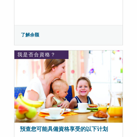
了解余额
我是否合資格？
預查您可能具備資格享受的以下计划