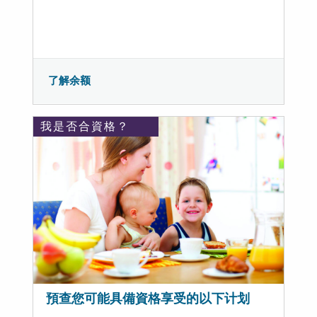
了解余额
我是否合資格？
預查您可能具備資格享受的以下计划