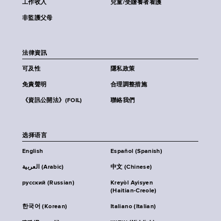
工作收入
兒童/受贍養者看護
非監護父母
法律資訊
可及性
隱私政策
免責聲明
合理調整措施
《資訊公開法》(FOIL)
聯絡我們
选择语言
English
Español (Spanish)
العربية (Arabic)
中文 (Chinese)
русский (Russian)
Kreyòl Ayisyen
(Haitian-Creole)
한국어 (Korean)
Italiano (Italian)