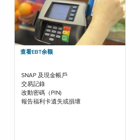
查看EBT余额
SNAP 及現金帳戶
交易記錄
改動密碼（PIN)
報告福利卡遺失或損壞