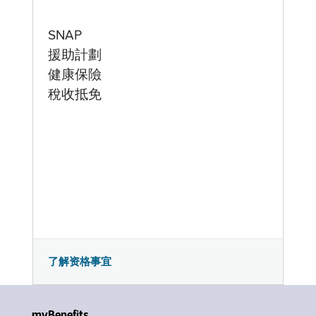
SNAP
援助計劃
健康保險
稅收抵免
了解资格事宜
myBenefits