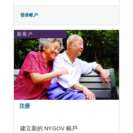
登录帐户
新客户
注册
建立新的 NY.GOV 帳戶