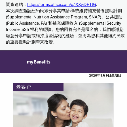
調查連結：
https://forms.office.com/g/iXXyiDETtG
.
本次調查邀請紐約民眾分享其申請和/或維持補充營養援助計劃
(Supplemental Nutrition Assistance Program, SNAP)、公共援助
(Public Assistance, PA) 和補充保障收入 (Supplemental Security
Income, SSI) 福利的經驗。您的回答完全是匿名的，我們感謝您
願意分享申請或維持這些福利的經驗，並將為您和其他紐約民眾
的重要援助計劃帶來改變。
myBenefits
2026年8月9日星期日
老客户