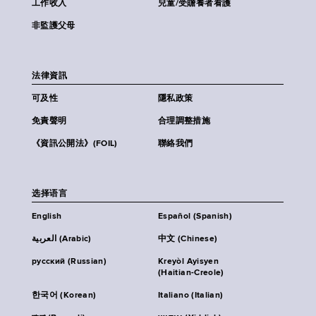
工作收入
兒童/受贍養者看護
非監護父母
法律資訊
可及性
隱私政策
免責聲明
合理調整措施
《資訊公開法》(FOIL)
聯絡我們
选择语言
English
Español (Spanish)
العربية (Arabic)
中文 (Chinese)
русский (Russian)
Kreyòl Ayisyen
(Haitian-Creole)
한국어 (Korean)
Italiano (Italian)