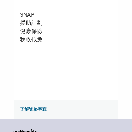
SNAP
援助計劃
健康保險
稅收抵免
了解资格事宜
myBenefits