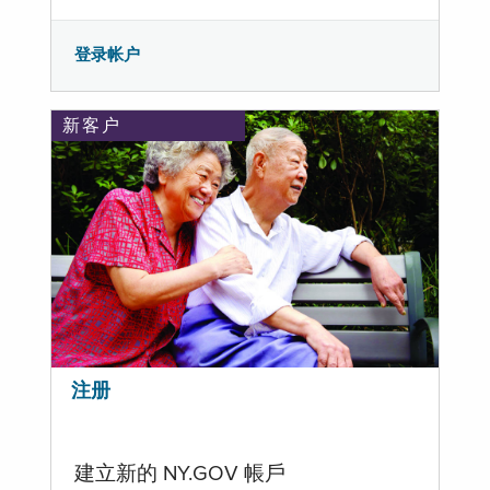
登录帐户
新客户
注册
建立新的 NY.GOV 帳戶