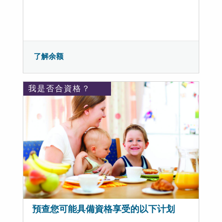
了解余额
我是否合資格？
預查您可能具備資格享受的以下计划