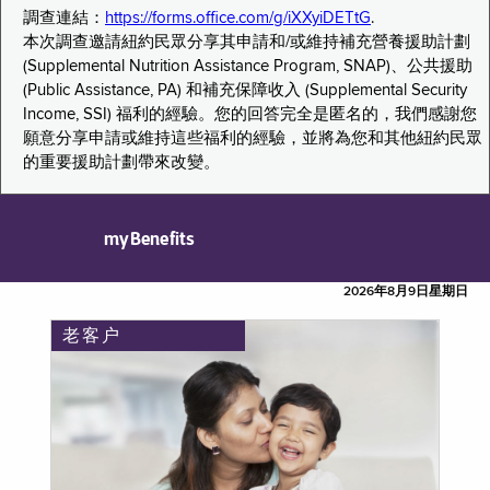
調查連結：
https://forms.office.com/g/iXXyiDETtG
.
本次調查邀請紐約民眾分享其申請和/或維持補充營養援助計劃
(Supplemental Nutrition Assistance Program, SNAP)、公共援助
(Public Assistance, PA) 和補充保障收入 (Supplemental Security
Income, SSI) 福利的經驗。您的回答完全是匿名的，我們感謝您
願意分享申請或維持這些福利的經驗，並將為您和其他紐約民眾
的重要援助計劃帶來改變。
myBenefits
2026年8月9日星期日
老客户