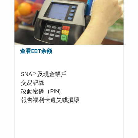
查看EBT余额
SNAP 及現金帳戶
交易記錄
改動密碼（PIN)
報告福利卡遺失或損壞