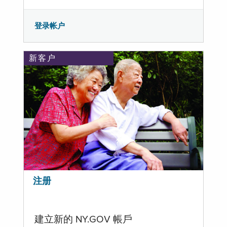
登录帐户
新客户
注册
建立新的 NY.GOV 帳戶