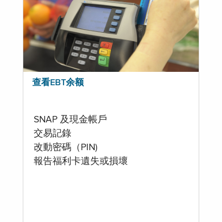
查看EBT余额
SNAP 及現金帳戶
交易記錄
改動密碼（PIN)
報告福利卡遺失或損壞