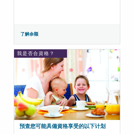
了解余额
我是否合資格？
預查您可能具備資格享受的以下计划