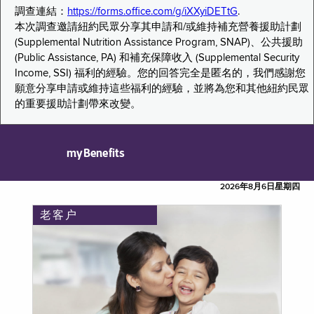
調查連結：
https://forms.office.com/g/iXXyiDETtG
.
本次調查邀請紐約民眾分享其申請和/或維持補充營養援助計劃
(Supplemental Nutrition Assistance Program, SNAP)、公共援助
(Public Assistance, PA) 和補充保障收入 (Supplemental Security
Income, SSI) 福利的經驗。您的回答完全是匿名的，我們感謝您
願意分享申請或維持這些福利的經驗，並將為您和其他紐約民眾
的重要援助計劃帶來改變。
myBenefits
2026年8月6日星期四
老客户