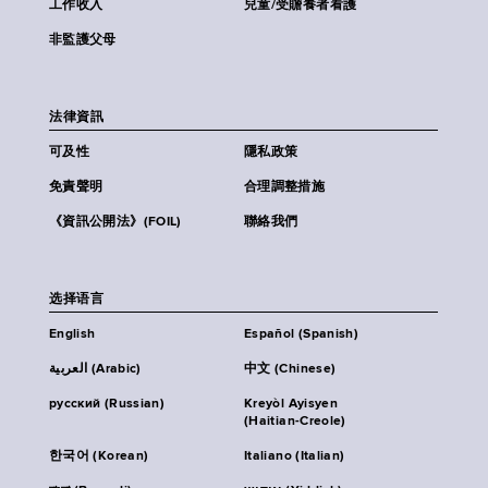
工作收入
兒童/受贍養者看護
非監護父母
法律資訊
可及性
隱私政策
免責聲明
合理調整措施
《資訊公開法》(FOIL)
聯絡我們
选择语言
English
Español (Spanish)
العربية (Arabic)
中文 (Chinese)
русский (Russian)
Kreyòl Ayisyen
(Haitian-Creole)
한국어 (Korean)
Italiano (Italian)