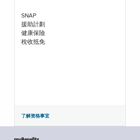
SNAP
援助計劃
健康保險
稅收抵免
了解资格事宜
myBenefits