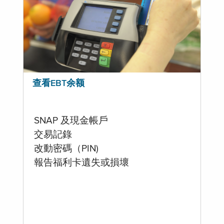
查看EBT余额
SNAP 及現金帳戶
交易記錄
改動密碼（PIN)
報告福利卡遺失或損壞