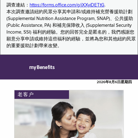
調查連結：
https://forms.office.com/g/iXXyiDETtG
.
本次調查邀請紐約民眾分享其申請和/或維持補充營養援助計劃
(Supplemental Nutrition Assistance Program, SNAP)、公共援助
(Public Assistance, PA) 和補充保障收入 (Supplemental Security
Income, SSI) 福利的經驗。您的回答完全是匿名的，我們感謝您
願意分享申請或維持這些福利的經驗，並將為您和其他紐約民眾
的重要援助計劃帶來改變。
myBenefits
2026年8月6日星期四
老客户