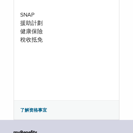
SNAP
援助計劃
健康保險
稅收抵免
了解资格事宜
myBenefits