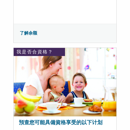
了解余额
我是否合資格？
預查您可能具備資格享受的以下计划