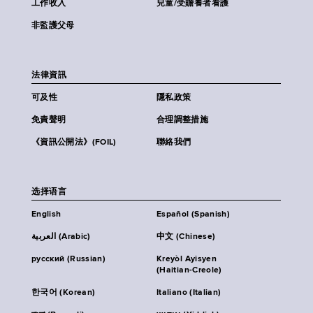
工作收入
兒童/受贍養者看護
非監護父母
法律資訊
可及性
隱私政策
免責聲明
合理調整措施
《資訊公開法》(FOIL)
聯絡我們
选择语言
English
Español (Spanish)
العربية (Arabic)
中文 (Chinese)
русский (Russian)
Kreyòl Ayisyen
(Haitian-Creole)
한국어 (Korean)
Italiano (Italian)