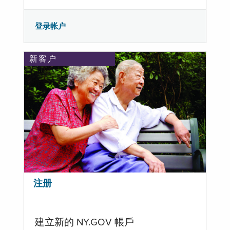
登录帐户
新客户
注册
建立新的 NY.GOV 帳戶