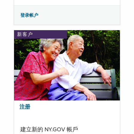
登录帐户
新客户
注册
建立新的 NY.GOV 帳戶