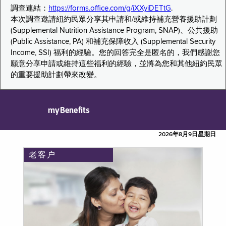
調查連結：
https://forms.office.com/g/iXXyiDETtG
.
本次調查邀請紐約民眾分享其申請和/或維持補充營養援助計劃
(Supplemental Nutrition Assistance Program, SNAP)、公共援助
(Public Assistance, PA) 和補充保障收入 (Supplemental Security
Income, SSI) 福利的經驗。您的回答完全是匿名的，我們感謝您
願意分享申請或維持這些福利的經驗，並將為您和其他紐約民眾
的重要援助計劃帶來改變。
myBenefits
2026年8月9日星期日
老客户