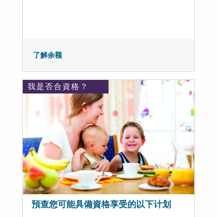
了解余额
我是否合資格？
預查您可能具備資格享受的以下计划