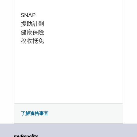
SNAP
援助計劃
健康保險
稅收抵免
了解资格事宜
myBenefits