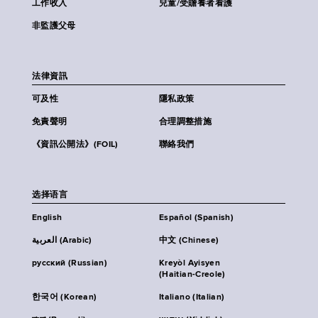
工作收入
兒童/受贍養者看護
非監護父母
法律資訊
可及性
隱私政策
免責聲明
合理調整措施
《資訊公開法》(FOIL)
聯絡我們
选择语言
English
Español (Spanish)
العربية (Arabic)
中文 (Chinese)
русский (Russian)
Kreyòl Ayisyen
(Haitian-Creole)
한국어 (Korean)
Italiano (Italian)