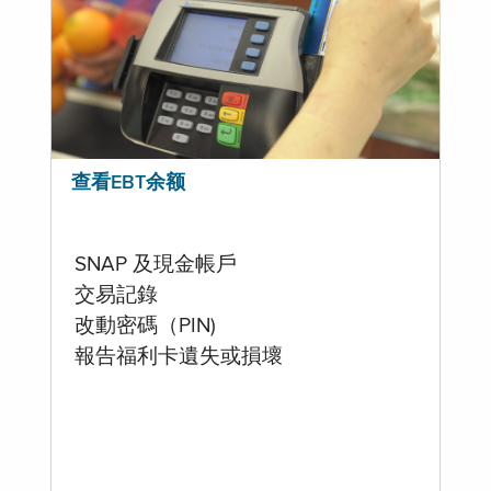
查看EBT余额
SNAP 及現金帳戶
交易記錄
改動密碼（PIN)
報告福利卡遺失或損壞