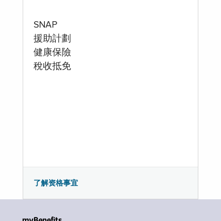
SNAP
援助計劃
健康保險
稅收抵免
了解资格事宜
myBenefits