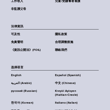
工作收入
兒童/受贍養者看護
非監護父母
法律資訊
可及性
隱私政策
免責聲明
合理調整措施
《資訊公開法》(FOIL)
聯絡我們
选择语言
English
Español (Spanish)
العربية (Arabic)
中文 (Chinese)
русский (Russian)
Kreyòl Ayisyen
(Haitian-Creole)
한국어 (Korean)
Italiano (Italian)