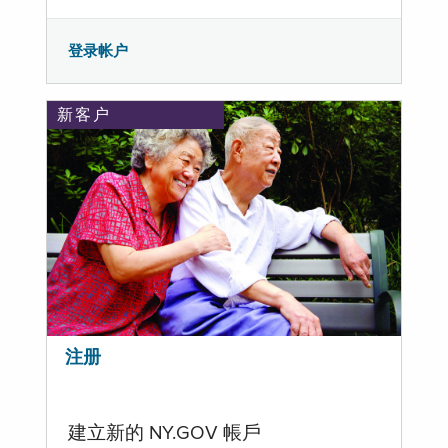
登录帐户
新客户
注册
建立新的 NY.GOV 帳戶