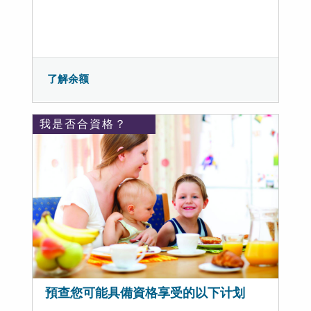
了解余额
我是否合資格？
預查您可能具備資格享受的以下计划