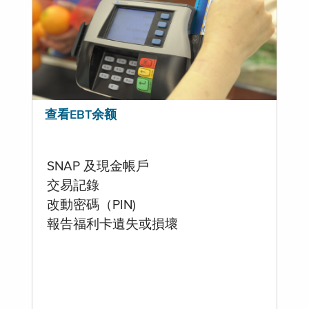
查看EBT余额
SNAP 及現金帳戶
交易記錄
改動密碼（PIN)
報告福利卡遺失或損壞