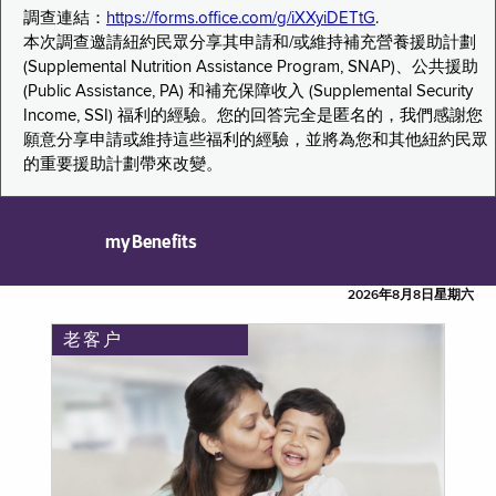
調查連結：
https://forms.office.com/g/iXXyiDETtG
.
本次調查邀請紐約民眾分享其申請和/或維持補充營養援助計劃
(Supplemental Nutrition Assistance Program, SNAP)、公共援助
(Public Assistance, PA) 和補充保障收入 (Supplemental Security
Income, SSI) 福利的經驗。您的回答完全是匿名的，我們感謝您
願意分享申請或維持這些福利的經驗，並將為您和其他紐約民眾
的重要援助計劃帶來改變。
myBenefits
2026年8月8日星期六
老客户