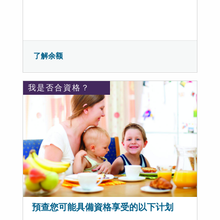
了解余额
我是否合資格？
預查您可能具備資格享受的以下计划