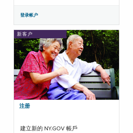
登录帐户
新客户
注册
建立新的 NY.GOV 帳戶