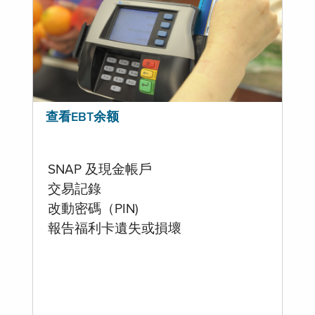
查看EBT余额
SNAP 及現金帳戶
交易記錄
改動密碼（PIN)
報告福利卡遺失或損壞