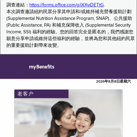
調查連結：
https://forms.office.com/g/iXXyiDETtG
.
本次調查邀請紐約民眾分享其申請和/或維持補充營養援助計劃
(Supplemental Nutrition Assistance Program, SNAP)、公共援助
(Public Assistance, PA) 和補充保障收入 (Supplemental Security
Income, SSI) 福利的經驗。您的回答完全是匿名的，我們感謝您
願意分享申請或維持這些福利的經驗，並將為您和其他紐約民眾
的重要援助計劃帶來改變。
myBenefits
2026年8月8日星期六
老客户