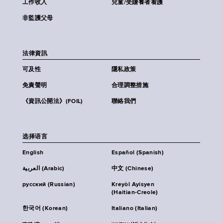
工作收入
兒童/受贍養者看護
非監護父母
法律資訊
可及性
隱私政策
免責聲明
合理調整措施
《資訊公開法》(FOIL)
聯絡我們
选择语言
English
Español (Spanish)
العربية (Arabic)
中文 (Chinese)
русский (Russian)
Kreyòl Ayisyen
(Haitian-Creole)
한국어 (Korean)
Italiano (Italian)