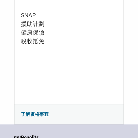
SNAP
援助計劃
健康保險
稅收抵免
了解资格事宜
myBenefits