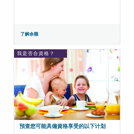
了解余额
我是否合資格？
預查您可能具備資格享受的以下计划