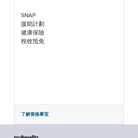
SNAP
援助計劃
健康保險
稅收抵免
了解资格事宜
myBenefits