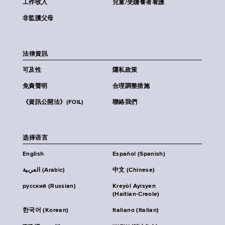
工作收入
兒童/受贍養者看護
非監護父母
法律資訊
可及性
隱私政策
免責聲明
合理調整措施
《資訊公開法》(FOIL)
聯絡我們
选择语言
English
Español (Spanish)
العربية (Arabic)
中文 (Chinese)
русский (Russian)
Kreyòl Ayisyen
(Haitian-Creole)
한국어 (Korean)
Italiano (Italian)