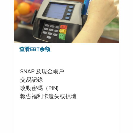
查看EBT余额
SNAP 及現金帳戶
交易記錄
改動密碼（PIN)
報告福利卡遺失或損壞