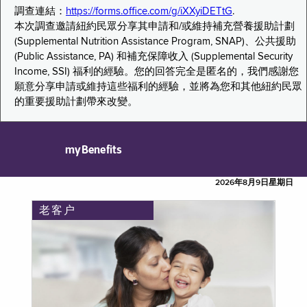
調查連結：
https://forms.office.com/g/iXXyiDETtG
.
本次調查邀請紐約民眾分享其申請和/或維持補充營養援助計劃
(Supplemental Nutrition Assistance Program, SNAP)、公共援助
(Public Assistance, PA) 和補充保障收入 (Supplemental Security
Income, SSI) 福利的經驗。您的回答完全是匿名的，我們感謝您
願意分享申請或維持這些福利的經驗，並將為您和其他紐約民眾
的重要援助計劃帶來改變。
myBenefits
2026年8月9日星期日
老客户