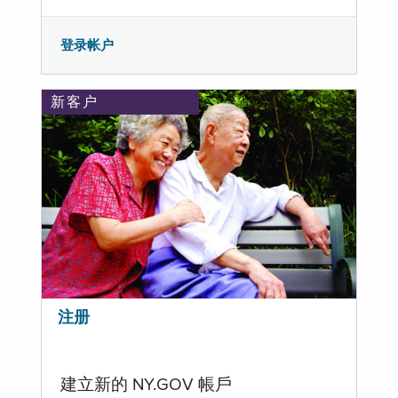
登录帐户
新客户
注册
建立新的 NY.GOV 帳戶