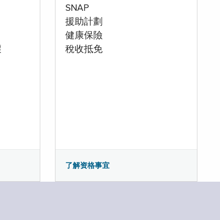
SNAP
援助計劃
健康保險
壞
稅收抵免
了解资格事宜