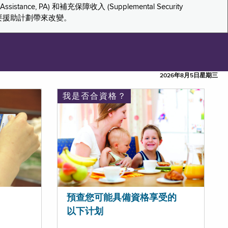
tance, PA) 和補充保障收入 (Supplemental Security
重要援助計劃帶來改變。
2026年8月5日星期三
我是否合資格？
預查您可能具備資格享受的
以下计划