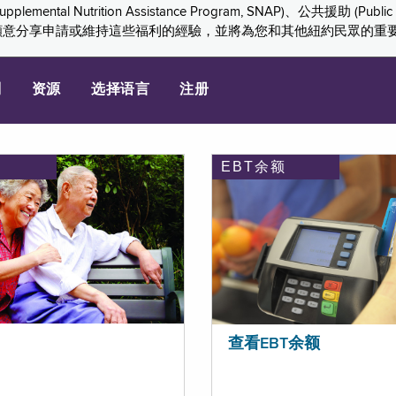
ition Assistance Program, SNAP)、公共援助 (Public Assis
們感謝您願意分享申請或維持這些福利的經驗，並將為您和其他紐約民眾的
划
资源
选择语言
注册
EBT余额
查看EBT余额