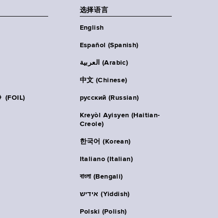
选择语言
English
Español (Spanish)
العربية (Arabic)
中文 (Chinese)
FOIL)
русский (Russian)
Kreyòl Ayisyen (Haitian-
Creole)
한국어 (Korean)
Italiano (Italian)
বাংলা (Bengali)
אידיש (Yiddish)
Polski (Polish)