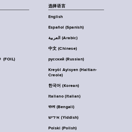
选择语言
English
Español (Spanish)
العربية (Arabic)
中文 (Chinese)
FOIL)
русский (Russian)
Kreyòl Ayisyen (Haitian-
Creole)
한국어 (Korean)
Italiano (Italian)
বাংলা (Bengali)
אידיש (Yiddish)
Polski (Polish)