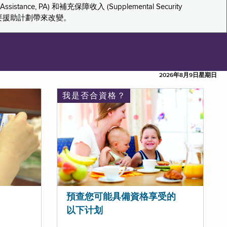
tance, PA) 和補充保障收入 (Supplemental Security
重要援助計劃帶來改變。
2026年8月9日星期日
我是否合資格？
預查您可能具備資格享受的
以下计划