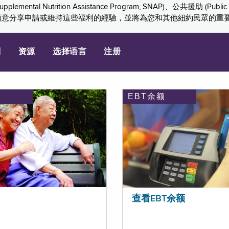
ition Assistance Program, SNAP)、公共援助 (Public Assis
們感謝您願意分享申請或維持這些福利的經驗，並將為您和其他紐約民眾的
划
资源
选择语言
注册
EBT余额
查看EBT余额