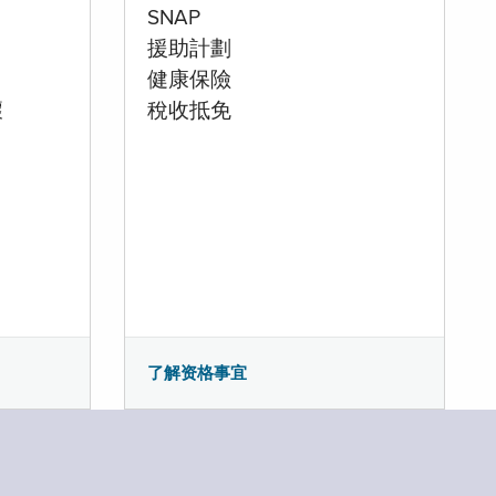
SNAP
援助計劃
健康保險
壞
稅收抵免
了解资格事宜