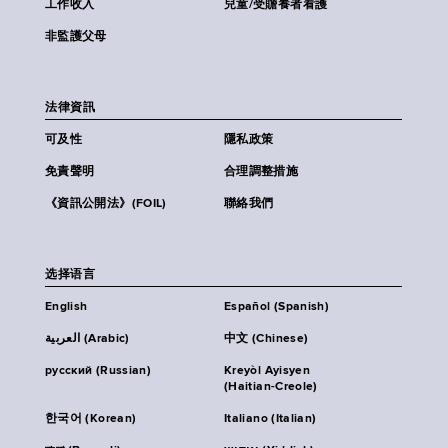
工作收入
兒童/受贍養者看護
非監護父母
法律資訊
可及性
隱私政策
免責聲明
合理調整措施
《資訊公開法》(FOIL)
聯絡我們
选择语言
English
Español (Spanish)
العربية (Arabic)
中文 (Chinese)
русский (Russian)
Kreyòl Ayisyen
(Haitian-Creole)
한국어 (Korean)
Italiano (Italian)