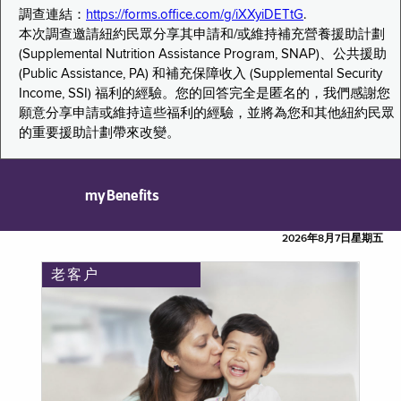
調查連結：
https://forms.office.com/g/iXXyiDETtG
.
本次調查邀請紐約民眾分享其申請和/或維持補充營養援助計劃
(Supplemental Nutrition Assistance Program, SNAP)、公共援助
(Public Assistance, PA) 和補充保障收入 (Supplemental Security
Income, SSI) 福利的經驗。您的回答完全是匿名的，我們感謝您
願意分享申請或維持這些福利的經驗，並將為您和其他紐約民眾
的重要援助計劃帶來改變。
myBenefits
2026年8月7日星期五
老客户