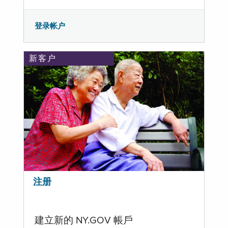
登录帐户
新客户
注册
建立新的 NY.GOV 帳戶