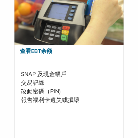
查看EBT余额
SNAP 及現金帳戶
交易記錄
改動密碼（PIN)
報告福利卡遺失或損壞