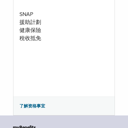
SNAP
援助計劃
健康保險
稅收抵免
了解资格事宜
myBenefits