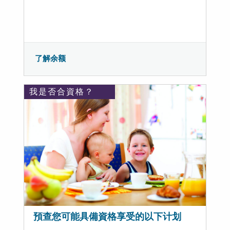
了解余额
我是否合資格？
預查您可能具備資格享受的以下计划