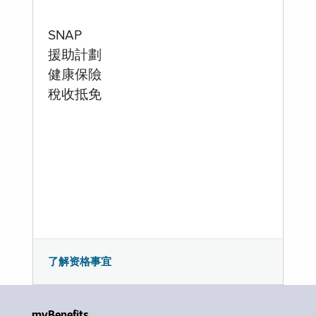
SNAP
援助計劃
健康保險
稅收抵免
了解资格事宜
myBenefits