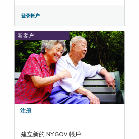
登录帐户
新客户
注册
建立新的 NY.GOV 帳戶