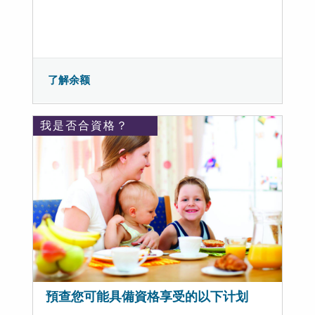
了解余额
我是否合資格？
預查您可能具備資格享受的以下计划