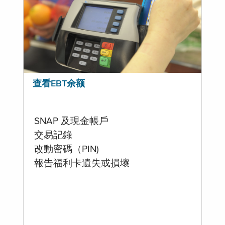
查看EBT余额
SNAP 及現金帳戶
交易記錄
改動密碼（PIN)
報告福利卡遺失或損壞