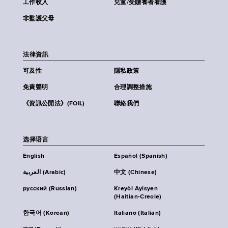
工作收入
兒童/受贍養者看護
非監護父母
法律資訊
可及性
隱私政策
免責聲明
合理調整措施
《資訊公開法》(FOIL)
聯絡我們
选择语言
English
Español (Spanish)
العربية (Arabic)
中文 (Chinese)
русский (Russian)
Kreyòl Ayisyen
(Haitian-Creole)
한국어 (Korean)
Italiano (Italian)