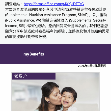
調查連結：
https://forms.office.com/g/iXXyiDETtG
.
本次調查邀請紐約民眾分享其申請和/或維持補充營養援助計劃
(Supplemental Nutrition Assistance Program, SNAP)、公共援助
(Public Assistance, PA) 和補充保障收入 (Supplemental Security
Income, SSI) 福利的經驗。您的回答完全是匿名的，我們感謝您
願意分享申請或維持這些福利的經驗，並將為您和其他紐約民眾
的重要援助計劃帶來改變。
myBenefits
2026年8月6日星期四
老客户