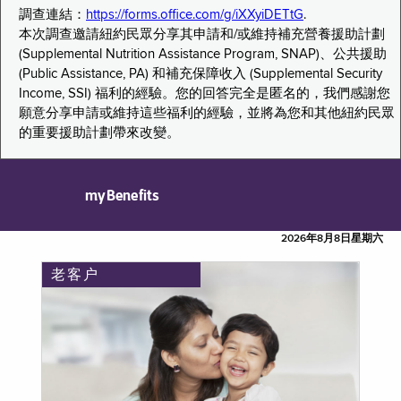
調查連結：
https://forms.office.com/g/iXXyiDETtG
.
本次調查邀請紐約民眾分享其申請和/或維持補充營養援助計劃
(Supplemental Nutrition Assistance Program, SNAP)、公共援助
(Public Assistance, PA) 和補充保障收入 (Supplemental Security
Income, SSI) 福利的經驗。您的回答完全是匿名的，我們感謝您
願意分享申請或維持這些福利的經驗，並將為您和其他紐約民眾
的重要援助計劃帶來改變。
myBenefits
2026年8月8日星期六
老客户