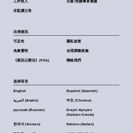
工作收入
兒童/受贍養者看護
非監護父母
法律資訊
可及性
隱私政策
免責聲明
合理調整措施
《資訊公開法》(FOIL)
聯絡我們
选择语言
English
Español (Spanish)
العربية (Arabic)
中文 (Chinese)
русский (Russian)
Kreyòl Ayisyen
(Haitian-Creole)
한국어 (Korean)
Italiano (Italian)