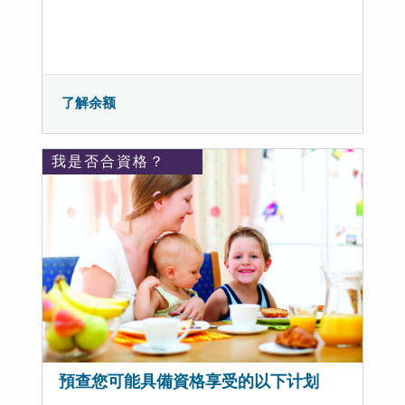
了解余额
我是否合資格？
預查您可能具備資格享受的以下计划