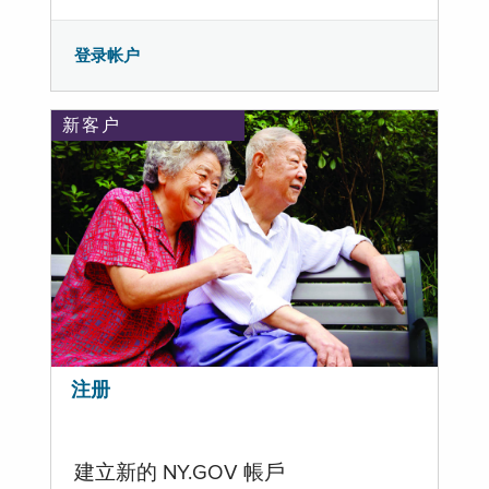
登录帐户
新客户
注册
建立新的 NY.GOV 帳戶