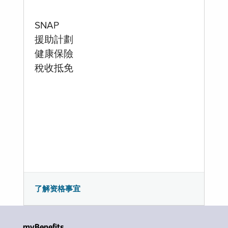
SNAP
援助計劃
健康保險
稅收抵免
了解资格事宜
myBenefits