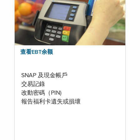
查看EBT余额
SNAP 及現金帳戶
交易記錄
改動密碼（PIN)
報告福利卡遺失或損壞