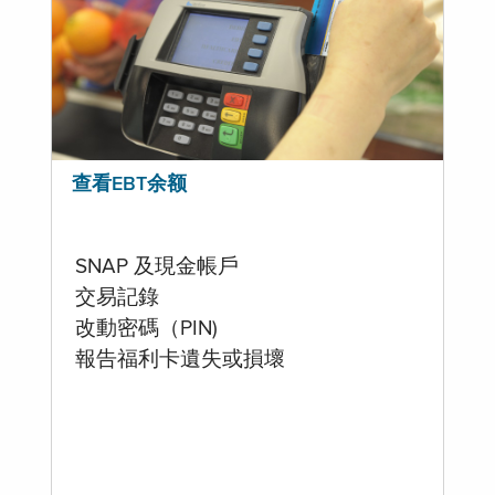
查看EBT余额
SNAP 及現金帳戶
交易記錄
改動密碼（PIN)
報告福利卡遺失或損壞