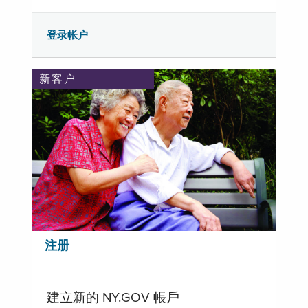
登录帐户
新客户
注册
建立新的 NY.GOV 帳戶