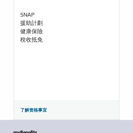
SNAP
援助計劃
健康保險
稅收抵免
了解资格事宜
myBenefits