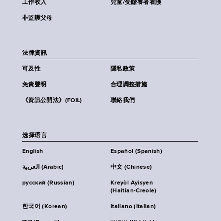
工作收入
兒童/受贍養者看護
非監護父母
法律資訊
可及性
隱私政策
免責聲明
合理調整措施
《資訊公開法》(FOIL)
聯絡我們
选择语言
English
Español (Spanish)
العربية (Arabic)
中文 (Chinese)
русский (Russian)
Kreyòl Ayisyen
(Haitian-Creole)
한국어 (Korean)
Italiano (Italian)