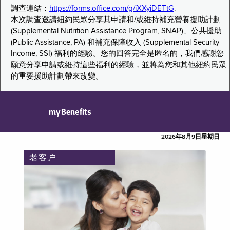
調查連結：
https://forms.office.com/g/iXXyiDETtG
.
本次調查邀請紐約民眾分享其申請和/或維持補充營養援助計劃
(Supplemental Nutrition Assistance Program, SNAP)、公共援助
(Public Assistance, PA) 和補充保障收入 (Supplemental Security
Income, SSI) 福利的經驗。您的回答完全是匿名的，我們感謝您
願意分享申請或維持這些福利的經驗，並將為您和其他紐約民眾
的重要援助計劃帶來改變。
myBenefits
2026年8月9日星期日
老客户