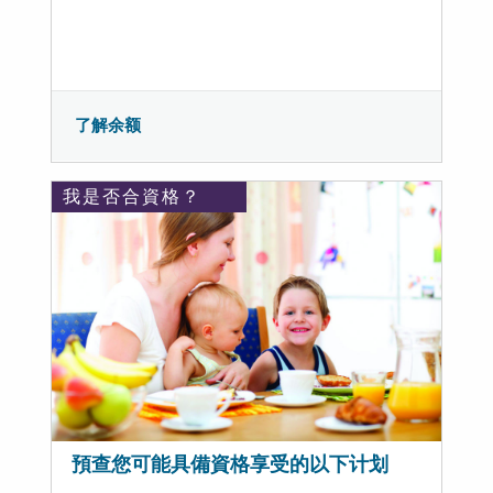
了解余额
我是否合資格？
預查您可能具備資格享受的以下计划